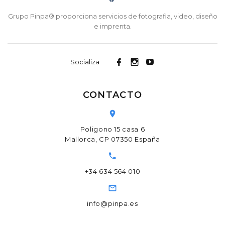
Grupo Pinpa® proporciona servicios de fotografia, video, diseño
e imprenta.
Socializa
CONTACTO
Poligono 15 casa 6
Mallorca, CP 07350 España
+34 634 564 010
info@pinpa.es